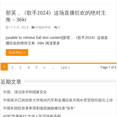
那英，《歌手2024》这场直播狂欢的绝对主
角 – 36kr
17 5 月, 2024
中国好声音
0
[unable to retrieve full-text content]那英，《歌手2024》这场直
播狂欢的绝对主角 36kr 阅读更多
Read More »
1
2
3
4
5
»
...
Last »
Page 1 of 6
近期文章
中国、清洁技术和国家安全
中国表示已就加拿大对电动汽车和金属征收关税向世贸组织提出上诉
中国外国投资者希望刺激措施能够结束“深冬”
中国“世界银行”支持人民币债券浪潮