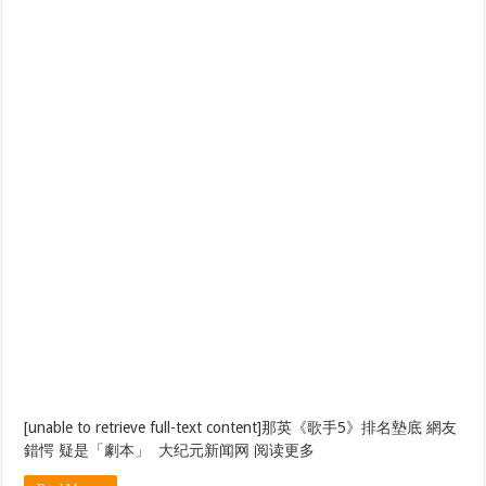
[unable to retrieve full-text content]那英《歌手5》排名墊底 網友
錯愕 疑是「劇本」 大纪元新闻网 阅读更多