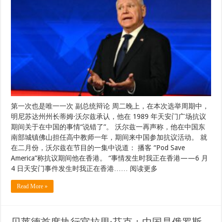
第一次也是唯一一次 副总统辩论 周二晚上，在本次选举周期中，
明尼苏达州州长蒂姆·沃尔兹承认，他在 1989 年天安门广场抗议
期间关于在中国的事情“说错了”。 沃尔兹一再声称，他在中国东
南部城镇佛山担任高中教师一年，期间来中国参加抗议活动。 就
在二月份，沃尔兹在节目的一集中说道： 播客 “Pod Save
America”称抗议期间他在香港。 “事情发生时我正在香港——6 月
4 日天安门事件发生时我正在香港…… 阅读更多
Read More »
贝莱德首席执行官拉里·芬克：中国是俄罗斯