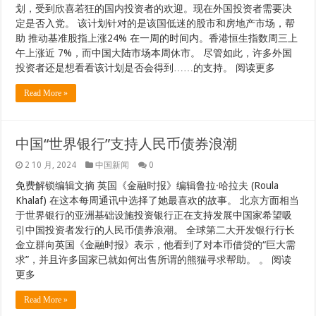
划，受到欣喜若狂的国内投资者的欢迎。现在外国投资者需要决
定是否入党。 该计划针对的是该国低迷的股市和房地产市场，帮
助 推动基准股指上涨24% 在一周的时间内。香港恒生指数周三上
午上涨近 7%，而中国大陆市场本周休市。 尽管如此，许多外国
投资者还是想看看该计划是否会得到……的支持。 阅读更多
Read More »
中国“世界银行”支持人民币债券浪潮
2 10 月, 2024
中国新闻
0
免费解锁编辑文摘 英国《金融时报》编辑鲁拉·哈拉夫 (Roula
Khalaf) 在这本每周通讯中选择了她最喜欢的故事。 北京方面相当
于世界银行的亚洲基础设施投资银行正在支持发展中国家希望吸
引中国投资者发行的人民币债券浪潮。 全球第二大开发银行行长
金立群向英国《金融时报》表示，他看到了对本币借贷的“巨大需
求”，并且许多国家已就如何出售所谓的熊猫寻求帮助。 。 阅读
更多
Read More »