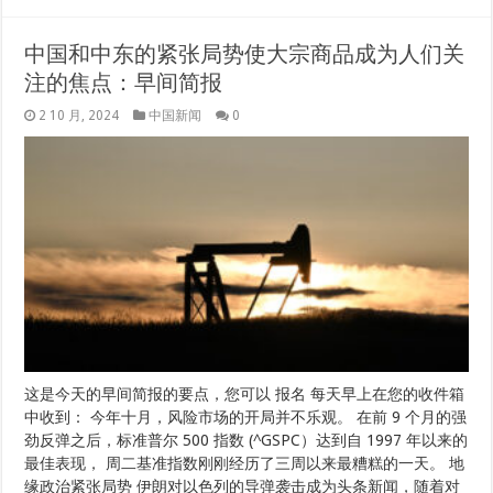
中国和中东的紧张局势使大宗商品成为人们关
注的焦点：早间简报
2 10 月, 2024
中国新闻
0
这是今天的早间简报的要点，您可以 报名 每天早上在您的收件箱
中收到： 今年十月，风险市场的开局并不乐观。 在前 9 个月的强
劲反弹之后，标准普尔 500 指数 (^GSPC）达到自 1997 年以来的
最佳表现， 周二基准指数刚刚经历了三周以来最糟糕的一天。 地
缘政治紧张局势 伊朗对以色列的导弹袭击成为头条新闻，随着对