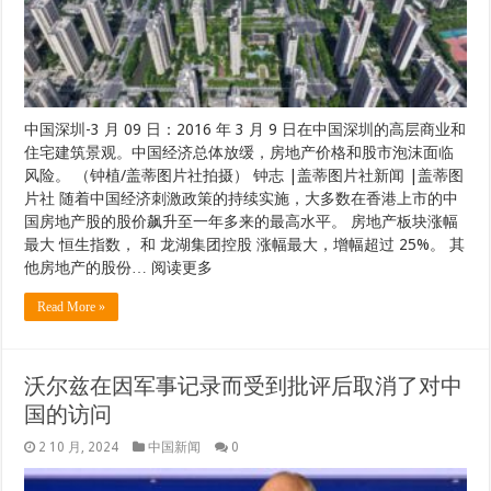
中国深圳-3 月 09 日：2016 年 3 月 9 日在中国深圳的高层商业和
住宅建筑景观。中国经济总体放缓，房地产价格和股市泡沫面临
风险。 （钟植/盖蒂图片社拍摄） 钟志 |盖蒂图片社新闻 |盖蒂图
片社 随着中国经济刺激政策的持续实施，大多数在香港上市的中
国房地产股的股价飙升至一年多来的最高水平。 房地产板块涨幅
最大 恒生指数， 和 龙湖集团控股 涨幅最大，增幅超过 25%。 其
他房地产的股份… 阅读更多
Read More »
沃尔兹在因军事记录而受到批评后取消了对中
国的访问
2 10 月, 2024
中国新闻
0