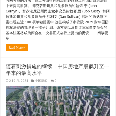
时间考验的方法，通过将该措施附加到必须通过的国防政策法案
中来提高胜算。 德克萨斯州共和党参议员约翰·科宁 (John
Cornyn)、宾夕法尼亚州民主党参议员鲍勃·凯西 (Bob Casey) 和阿
拉斯加州共和党参议员丹·沙利文 (Dan Sullivan) 提出的两党修正
案出现在近 100 项单独提案中 这些构成了参议院 2025 财年国防
授权法案的管理者一揽子计划。该方案以及参议院军事委员会的
基本法案将成为商会在一次非正式会议上提出的提议…… 阅读更
多
Read More »
随着刺激措施的继续，中国房地产股飙升至一
年来的最高水平
2 10 月, 2024
中国新闻
0