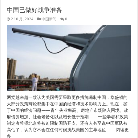
中国已做好战争准备
2 10 月, 2024
中国新闻
0
两党越来越一致认为美国需要采取更多措施遏制中国，华盛顿的
大部分政策辩论都集中在中国的经济和技术影响力上。现在，鉴
于中国的经济问题——青年失业率高、房地产市场陷入困境、政
府债务增加、社会老龄化以及增长低于预期——一些学者和政策
制定者希望北京将被迫限制国防开支。还有人甚至说中国军队被
高估了，认为它不会在任何时候挑战美国的主导地位…… 阅读更
多