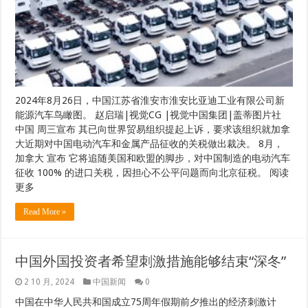
2024年8月26日，中国江苏省淮安市淮安比亚迪工业有限公司新
能源汽车鸟瞰图。 赵启瑞|视觉CG |视觉中国集团|盖蒂图片社
中国 周三宣布 其已向世界贸易组织提起上诉，要求该组织就加拿
大近期对中国电动汽车和金属产品征收的关税做出裁决。 8月，
加拿大 宣布 它将追随美国和欧盟的脚步，对中国制造的电动汽车
征收 100% 的进口关税，因担心不公平问题而向北京征税。 阅读
更多
Read More »
中国外国投资者希望刺激措施能够结束“深冬”
2 10 月, 2024
中国新闻
0
中国在中华人民共和国成立75周年假期前夕推出的经济刺激计