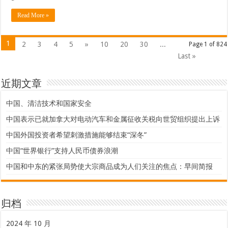
Read More »
1
2
3
4
5
»
10
20
30
...
Page 1 of 824
Last »
近期文章
中国、清洁技术和国家安全
中国表示已就加拿大对电动汽车和金属征收关税向世贸组织提出上诉
中国外国投资者希望刺激措施能够结束“深冬”
中国“世界银行”支持人民币债券浪潮
中国和中东的紧张局势使大宗商品成为人们关注的焦点：早间简报
归档
2024 年 10 月