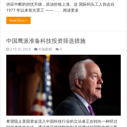
供应中断的担忧升级，原油价格上涨。这 国际码头工人协会自
1977 年以来首次罢工 ——…… 阅读更多
Read More »
中国鹰派准备科技投资筛选措施
2 10 月, 2024
中国新闻
0
希望阻止美国资金流入中国科技行业的立法者正在转向一种经过