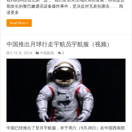
期发生的黎巴嫩通讯设备爆炸事件，坚决反对无差别袭击…… 阅
读更多
Read More »
中国推出月球行走宇航员宇航服（视频）
2 10 月, 2024
中国新闻
0
中国已经推出了登月宇航服，并于周六（9月28日）在中国西南部