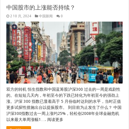
中国股市的上涨能否持续？
2 10 月, 2024
中国新闻
0
双方的转机 恒生指数和中国蓝筹股沪深300 过去的一周是戏剧性
的。在短短几天内，年初至今的下跌已转化为年初至今的强劲上
涨。沪深 300 指数已显着高于 5 月份临时达到的水平，当时正值
更多试探性措施出台以提振股市。 到目前为止发生了什么？ 中国
沪深300指数过去一周上涨约25%，轻松创2008年全球金融危机
以来最大单周涨幅1…. 阅读更多