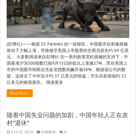
(彭博社)——根据 S3 Partners 的一份报告，中国股市在刺激措施
推动下大幅上涨，导致做空美国上市股票的交易员损失约 69 亿美
元。 大多数阅读来自彭博社 在一系列政策宽松措施的支持下，中
国基准沪深300指数已较9月13日的低点上涨逾27%，而在美国上
市的中国股市纳斯达克金龙指数则飙升逾36%。根据该公司的数
据，这抹去了今年迄今约 37 亿美元的收益，空头目前面临约 32
亿美元的账面损失。 阅读更多
Read More »
随着中国失业问题的加剧，中国年轻人正在农
村“退休”
2 10 月, 2024
中国新闻
0