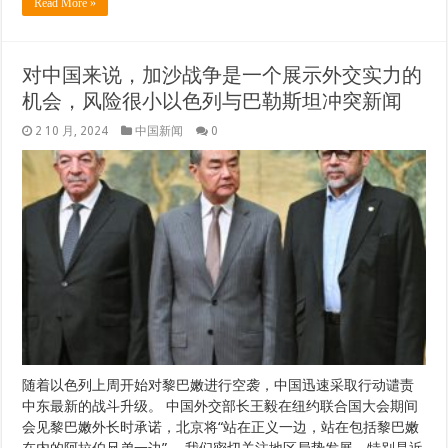
Read More »
对中国来说，加沙战争是一个展示外交实力的
机会，风险很小以色列与巴勒斯坦冲突新闻
2 10 月, 2024
中国新闻
0
随着以色列上周开始对黎巴嫩进行空袭，中国迅速采取行动谴责
中东最新的战斗升级。 中国外交部长王毅在纽约联合国大会期间
会见黎巴嫩外长时承诺，北京将“站在正义一边，站在包括黎巴嫩
在内的阿拉伯兄弟一边”。 我们密切关注地区局势发展，特别是近