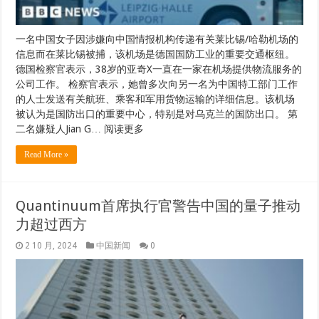
一名中国女子因涉嫌向中国情报机构传递有关莱比锡/哈勒机场的
信息而在莱比锡被捕，该机场是德国国防工业的重要交通枢纽。
德国检察官表示，38岁的亚奇X一直在一家在机场提供物流服务的
公司工作。 检察官表示，她曾多次向另一名为中国特工部门工作
的人士发送有关航班、乘客和军用货物运输的详细信息。该机场
被认为是国防出口的重要中心，特别是对乌克兰的国防出口。 第
二名嫌疑人Jian G… 阅读更多
Read More »
Quantinuum首席执行官警告中国的量子推动
力超过西方
2 10 月, 2024
中国新闻
0