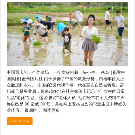
中国重庆的一个养殖场，一个女孩抱着一头小牛。 VCG |视觉中
国集团|盖蒂图片社 由于厌倦了中国的就业形势，内地年轻人正
在撤退到农村。 中国的Z世代和千禧一代在宣布自己被解雇、辞
职或只是失业后，越来越多地在社交媒体上记录他们农村的日常
生活“退休”生活。这些 自称“退休人员” 他们经常在个人资料中声
称自己是 90 后或 00 后，并在网上发布自己的职业生涯中断或失
业经历。 最后的… 阅读更多
Read More »