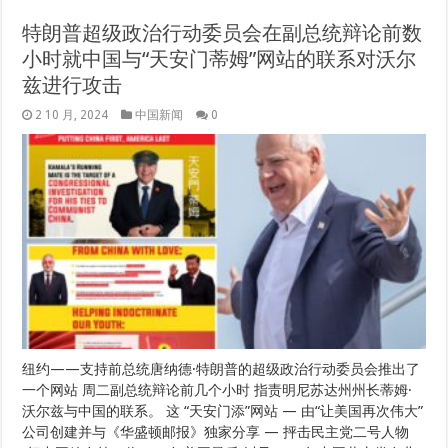
特朗普超级政治行动委员会在副总统辩论前数
小时就中国与“天安门蒂姆”网站的联系对沃尔
兹进行攻击
2 10 月, 2024
中国新闻
0
纽约——支持前总统唐纳德·特朗普的超级政治行动委员会推出了
一个网站 周二副总统辩论前几个小时 指责明尼苏达州州长蒂姆·
沃尔兹与中国的联系。 这 “天安门添”网站 — 由“让美国再次伟大”
公司创建并与《华盛顿邮报》独家分享 — 抨击民主党二号人物