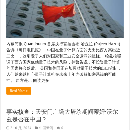
内幕简报 Quantinuum 首席执行官拉吉布·哈兹拉 (Rajeeb Hazra)
告诉《每日电讯报》，中国在量子计算方面的支出比西方高出近
二比一，这引发了人们对国家和工业安全漏洞的担忧。 哈兹拉强
调了西方国家低估量子技术的风险，并警告说，不投资量子计算
的国家将会落后。 英国和美国正在加强对量子技术的出口管制，
人们越来越担心量子计算机在未来十年内破解加密系统的可能
性。 西方是… 阅读更多
Read More »
事实核查：天安门广场大屠杀期间蒂姆·沃尔
兹是否在中国？
2 10 月, 2024
中国新闻
0