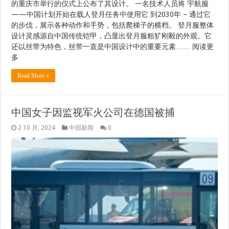
的重庆市举行的仪式上公布了其设计。 一名技术人员将 宇航服
——中国计划开始在载人登月任务中使用它 到2030年 – 通过它
的步伐，展示各种动作和手势，包括爬梯子的横档。 登月服整体
设计灵感源自中国传统铠甲，凸显出登月服粗犷刚毅的外观。它
还以丝带为特色，丝带一直是中国设计中的重要元素…… 阅读更
多
Read More »
中国女子因监视军火公司在德国被捕
2 10 月, 2024
中国新闻
0