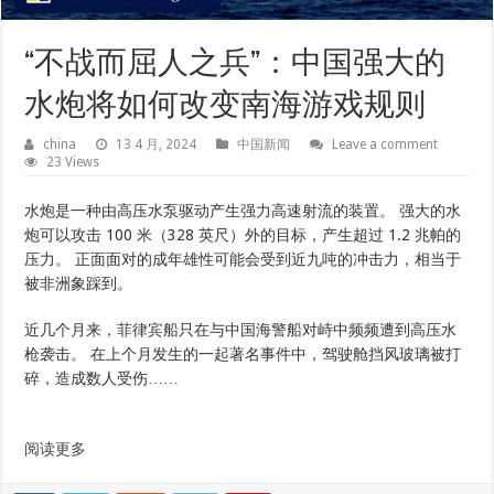
“不战而屈人之兵”：中国强大的
水炮将如何改变南海游戏规则
china
13 4 月, 2024
中国新闻
Leave a comment
23 Views
水炮是一种由高压水泵驱动产生强力高速射流的装置。 强大的水
炮可以攻击 100 米（328 英尺）外的目标，产生超过 1.2 兆帕的
压力。 正面面对的成年雄性可能会受到近九吨的冲击力，相当于
被非洲象踩到。
近几个月来，菲律宾船只在与中国海警船对峙中频频遭到高压水
枪袭击。 在上个月发生的一起著名事件中，驾驶舱挡风玻璃被打
碎，造成数人受伤……
阅读更多