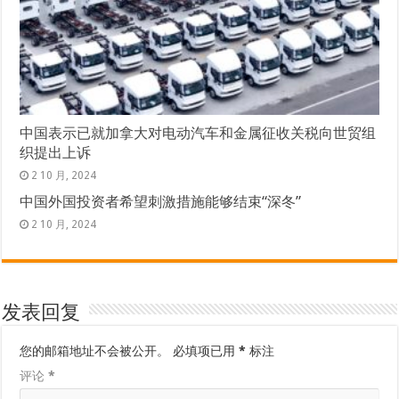
中国表示已就加拿大对电动汽车和金属征收关税向世贸组
织提出上诉
2 10 月, 2024
中国外国投资者希望刺激措施能够结束“深冬”
2 10 月, 2024
发表回复
您的邮箱地址不会被公开。
必填项已用
*
标注
评论
*