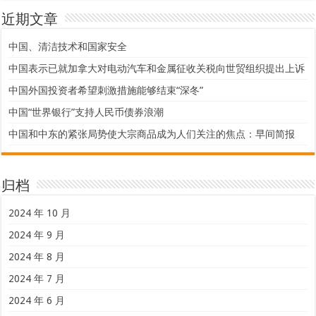
近期文章
中国、清洁技术和国家安全
中国表示已就加拿大对电动汽车和金属征收关税向世贸组织提出上诉
中国外国投资者希望刺激措施能够结束“深冬”
中国“世界银行”支持人民币债券浪潮
中国和中东的紧张局势使大宗商品成为人们关注的焦点：早间简报
归档
2024 年 10 月
2024 年 9 月
2024 年 8 月
2024 年 7 月
2024 年 6 月