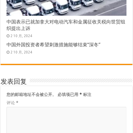
中国表示已就加拿大对电动汽车和金属征收关税向世贸组
织提出上诉
2 10 月, 2024
中国外国投资者希望刺激措施能够结束“深冬”
2 10 月, 2024
发表回复
您的邮箱地址不会被公开。
必填项已用
*
标注
评论
*