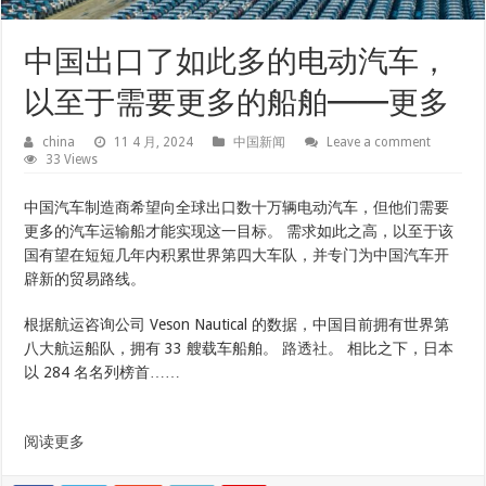
中国出口了如此多的电动汽车，
以至于需要更多的船舶——更多
china
11 4 月, 2024
中国新闻
Leave a comment
33 Views
中国汽车制造商希望向全球出口数十万辆电动汽车，但他们需要
更多的汽车运输船才能实现这一目标。 需求如此之高，以至于该
国有望在短短几年内积累世界第四大车队，并专门为中国汽车开
辟新的贸易路线。
根据航运咨询公司 Veson Nautical 的数据，中国目前拥有世界第
八大航运船队，拥有 33 艘载车船舶。
路透社
。 相比之下，日本
以 284 名名列榜首……
阅读更多