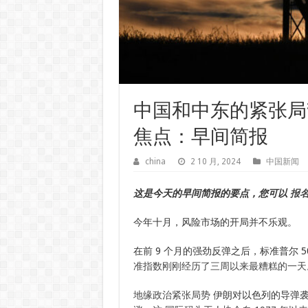
中国和中东的紧张局
焦点：早间简报
china
2 10 月, 2024
中国新闻
这是今天的早间简报的要点，您可以
报
今年十月，风险市场的开局并不乐观。
在前 9 个月的强劲反弹之后，标准普尔 500
准指数刚刚经历了三周以来最糟糕的一天
地缘政治紧张局势
伊朗对以色列的导弹袭