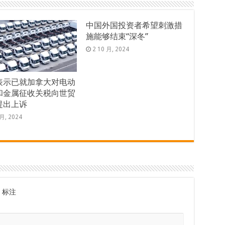
中国外国投资者希望刺激措
施能够结束“深冬”
2 10 月, 2024
表示已就加拿大对电动
和金属征收关税向世贸
提出上诉
 月, 2024
标注