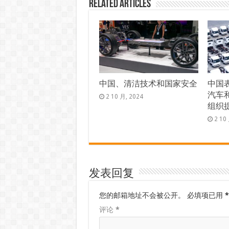
Related Articles
中国、清洁技术和国家安全
中国
汽车
2 10 月, 2024
组织
2 10
发表回复
您的邮箱地址不会被公开。
必填项已用
*
评论
*