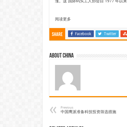
涨。这
国际码头工人协会自 1977 年以
阅读更多
Facebook
Twitter
Share
About china
Previous
中国鹰派准备科技投资筛选措施