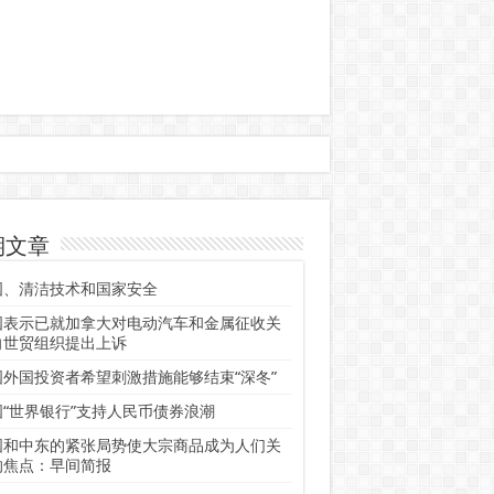
期文章
国、清洁技术和国家安全
国表示已就加拿大对电动汽车和金属征收关
向世贸组织提出上诉
国外国投资者希望刺激措施能够结束“深冬”
国“世界银行”支持人民币债券浪潮
国和中东的紧张局势使大宗商品成为人们关
的焦点：早间简报