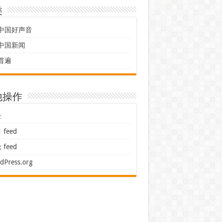
类
中国好声音
中国新闻
普遍
他操作
录
feed
feed
dPress.org