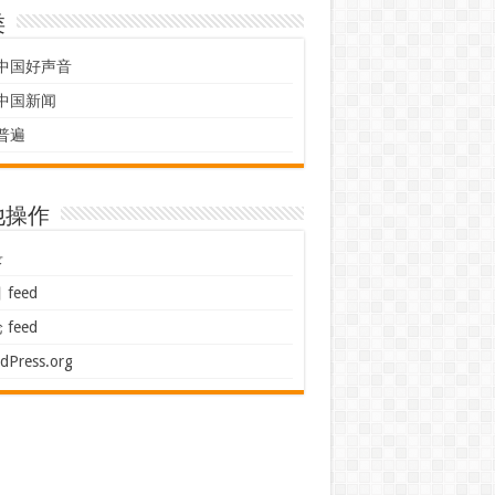
类
中国好声音
中国新闻
普遍
他操作
录
feed
feed
dPress.org