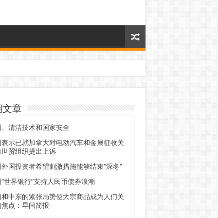
期文章
国、清洁技术和国家安全
国表示已就加拿大对电动汽车和金属征收关
向世贸组织提出上诉
国外国投资者希望刺激措施能够结束“深冬”
国“世界银行”支持人民币债券浪潮
国和中东的紧张局势使大宗商品成为人们关
的焦点：早间简报