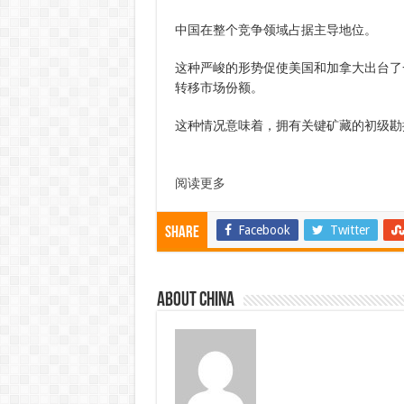
中国在整个竞争领域占据主导地位。
这种严峻的形势促使美国和加拿大出台了
转移市场份额。
这种情况意味着，拥有关键矿藏的初级勘
阅读更多
Facebook
Twitter
Share
About china