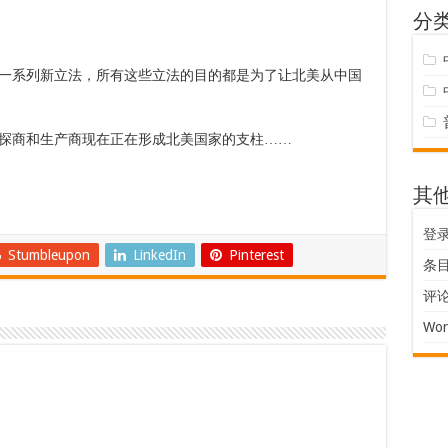
分
一系列新立法，所有这些立法的目的都是为了让北美从中国
探商和生产商现在正在形成北美国家的支柱……
其
登
Stumbleupon
LinkedIn
Pinterest
条目 
评论 
Wor