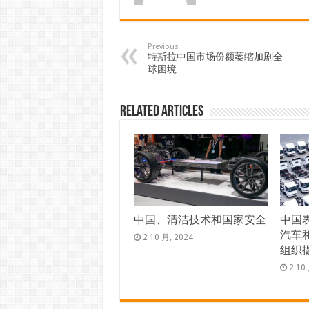
Previous
特斯拉中国市场份额萎缩加剧全
球困境
Related Articles
中国、清洁技术和国家安全
中国
汽车
2 10 月, 2024
组织
2 10