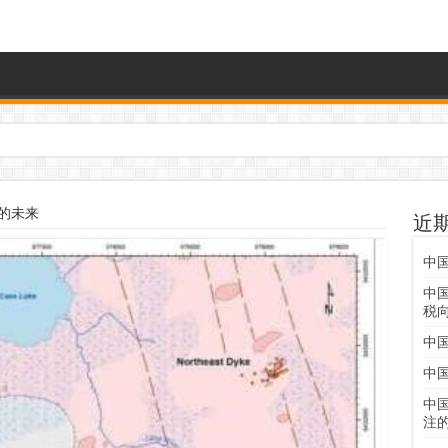
的未来
近
中
中
税
中
中
中
注