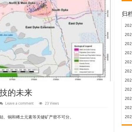
归
202
202
202
202
202
202
202
202
技的未来
202
Leave a comment
23 Views
202
202
钴、铜和稀土元素等关键矿产密不可分。