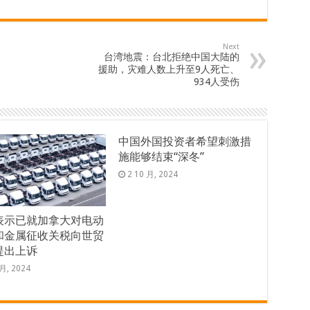
Next
台湾地震：台北拒绝中国大陆的
援助，灾难人数上升至9人死亡、
934人受伤
中国外国投资者希望刺激措
施能够结束“深冬”
2 10 月, 2024
表示已就加拿大对电动
和金属征收关税向世贸
提出上诉
 月, 2024