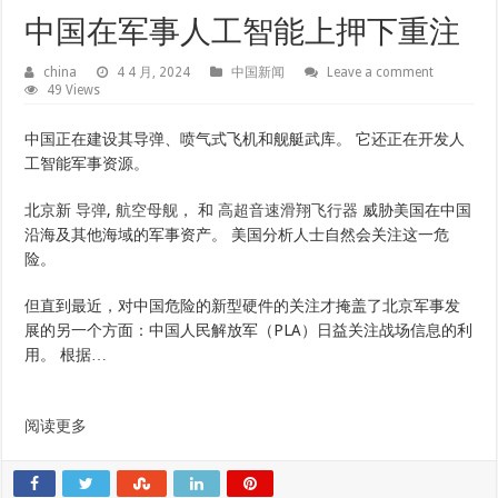
中国在军事人工智能上押下重注
china
4 4 月, 2024
中国新闻
Leave a comment
49 Views
中国正在建设其导弹、喷气式飞机和舰艇武库。 它还正在开发人
工智能军事资源。
北京新
导弹
,
航空母舰
， 和
高超音速滑翔飞行器
威胁美国在中国
沿海及其他海域的军事资产。 美国分析人士自然会关注这一危
险。
但直到最近，对中国危险的新型硬件的关注才掩盖了北京军事发
展的另一个方面：中国人民解放军（PLA）日益关注战场信息的利
用。 根据…
阅读更多