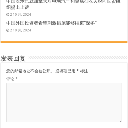
中国表示已就加拿大对电动汽车和金属征收关税向世贸组
织提出上诉
2 10 月, 2024
中国外国投资者希望刺激措施能够结束“深冬”
2 10 月, 2024
发表回复
您的邮箱地址不会被公开。
必填项已用
*
标注
评论
*