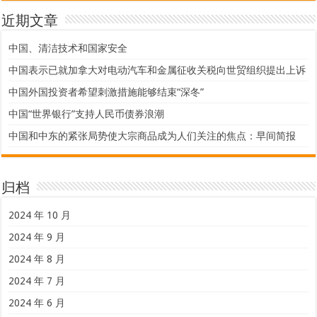
近期文章
中国、清洁技术和国家安全
中国表示已就加拿大对电动汽车和金属征收关税向世贸组织提出上诉
中国外国投资者希望刺激措施能够结束“深冬”
中国“世界银行”支持人民币债券浪潮
中国和中东的紧张局势使大宗商品成为人们关注的焦点：早间简报
归档
2024 年 10 月
2024 年 9 月
2024 年 8 月
2024 年 7 月
2024 年 6 月