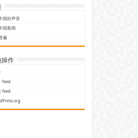
类
中国好声音
中国新闻
普遍
他操作
录
feed
feed
dPress.org