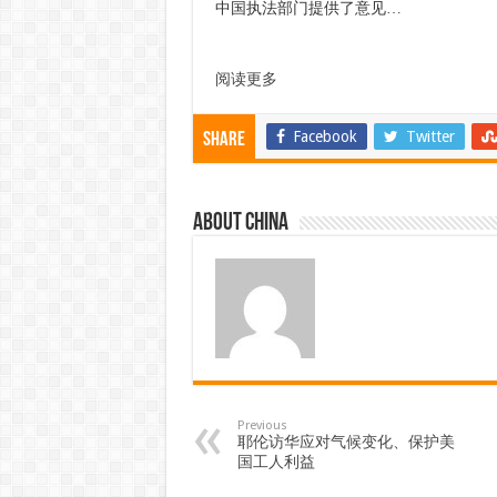
中国执法部门提供了意见…
阅读更多
Facebook
Twitter
Share
About china
Previous
耶伦访华应对气候变化、保护美
国工人利益