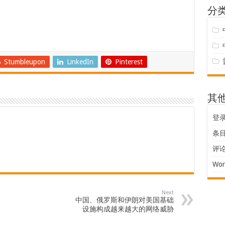
分
Stumbleupon
LinkedIn
Pinterest
其
登
条目 
评论 
Wor
Next
中国、俄罗斯和伊朗对美国基础
设施构成越来越大的网络威胁