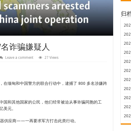
归
202
202
202
7名诈骗嫌疑人
202
Leave a comment
27 Views
202
202
202
在缅甸和中国警方的联合行动中，逮捕了 800 多名涉嫌跨
202
202
中国和其他国家的公民，他们经常被迫从事诈骗同胞的工
202
亿美元。
202
器供应商——一再要求军方打击此类行动。