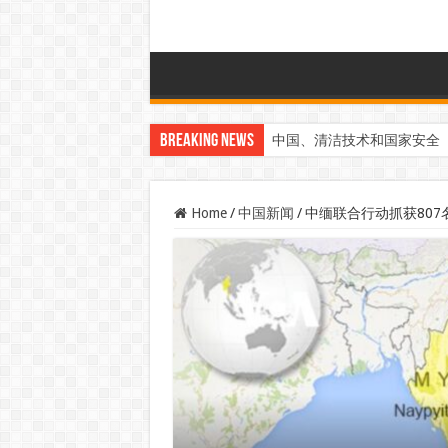
Breaking News
中国、清洁技术和国家安全
Home
/
中国新闻
/
中缅联合行动抓获807