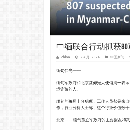
中缅联合行动抓获80
china
2 4 月, 2024
中国新闻
缅甸仰光——
缅甸军政府和北京驻仰光大使馆周一表示，
境诈骗的人。
缅甸的骗局十分猖獗，工作人员都是来自
作，行业分析人士称，这个行业价值数十
北京——缅甸孤立军政府的主要盟友和武