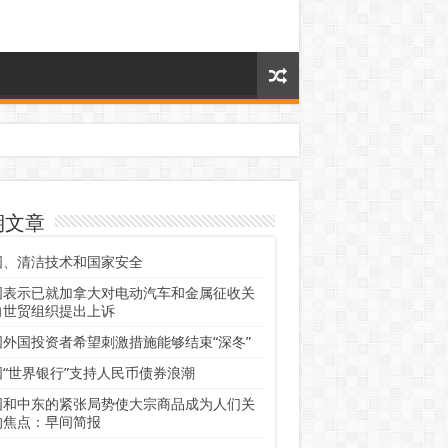
期文章
国、清洁技术和国家安全
国表示已就加拿大对电动汽车和金属征收关
向世贸组织提出上诉
国外国投资者希望刺激措施能够结束“深冬”
国“世界银行”支持人民币债券浪潮
国和中东的紧张局势使大宗商品成为人们关
的焦点：早间简报