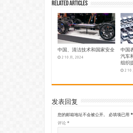
Related Articles
中国、清洁技术和国家安全
中国
汽车
2 10 月, 2024
组织
2 10
发表回复
您的邮箱地址不会被公开。
必填项已用
*
评论
*