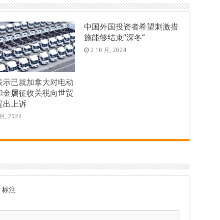
中国外国投资者希望刺激措
施能够结束“深冬”
2 10 月, 2024
表示已就加拿大对电动
和金属征收关税向世贸
提出上诉
 月, 2024
标注