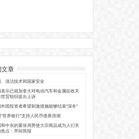
期文章
国、清洁技术和国家安全
国表示已就加拿大对电动汽车和金属征收关
向世贸组织提出上诉
国外国投资者希望刺激措施能够结束“深冬”
国“世界银行”支持人民币债券浪潮
国和中东的紧张局势使大宗商品成为人们关
的焦点：早间简报