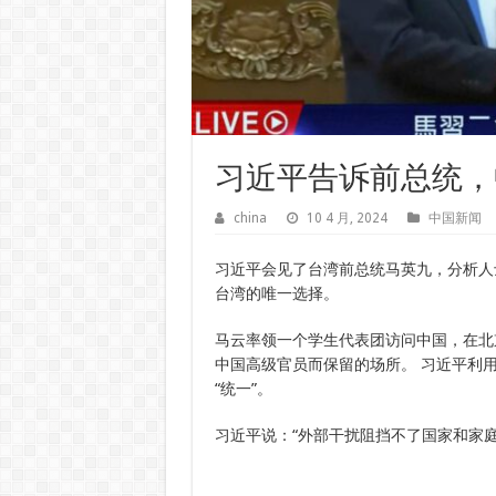
习近平告诉前总统，中
china
10 4 月, 2024
中国新闻
习近平会见了台湾前总统马英九，分析人
台湾的唯一选择。
马云率领一个学生代表团访问中国，在北
中国高级官员而保留的场所。 习近平利
“统一”。
习近平说：“外部干扰阻挡不了国家和家庭