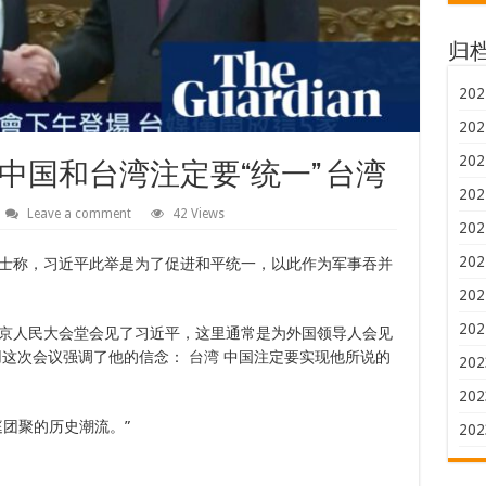
归
202
202
202
国和台湾注定要“统一” 台湾
202
Leave a comment
42 Views
202
202
士称，习近平此举是为了促进和平统一，以此作为军事吞并
202
202
京人民大会堂会见了习近平，这里通常是为外国领导人会见
用这次会议强调了他的信念：
台湾
中国注定要实现他所说的
202
202
团聚的历史潮流。”
202