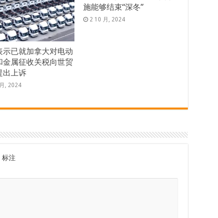
施能够结束“深冬”
2 10 月, 2024
表示已就加拿大对电动
和金属征收关税向世贸
提出上诉
 月, 2024
标注