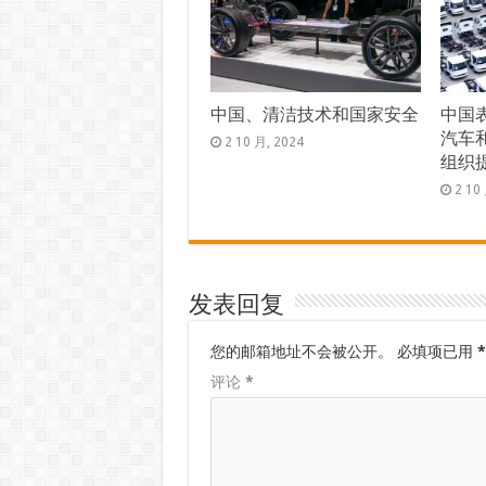
中国、清洁技术和国家安全
中国
汽车
2 10 月, 2024
组织
2 10
发表回复
您的邮箱地址不会被公开。
必填项已用
*
评论
*