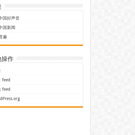
类
中国好声音
中国新闻
普遍
他操作
录
feed
feed
dPress.org