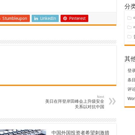
分
Stumbleupon
LinkedIn
Pinterest
其
登
条目 
评论 
Next
Wor
美日在拜登岸田峰会上升级安全
关系以对抗中国
中国外国投资者希望刺激措