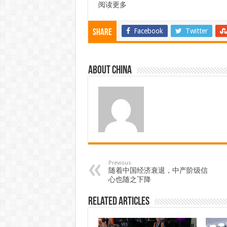
阅读更多
Facebook
Twitter
Share
About china
Previous
随着中国经济衰退，中产阶级信
心也随之下降
Related Articles