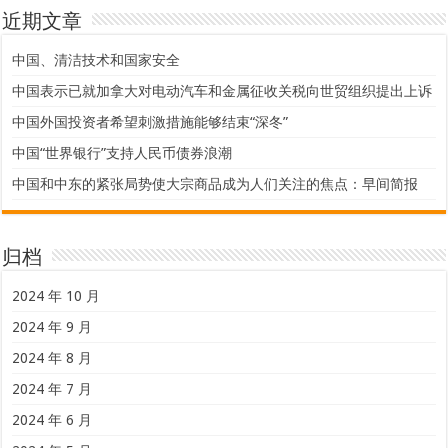
近期文章
中国、清洁技术和国家安全
中国表示已就加拿大对电动汽车和金属征收关税向世贸组织提出上诉
中国外国投资者希望刺激措施能够结束“深冬”
中国“世界银行”支持人民币债券浪潮
中国和中东的紧张局势使大宗商品成为人们关注的焦点：早间简报
归档
2024 年 10 月
2024 年 9 月
2024 年 8 月
2024 年 7 月
2024 年 6 月