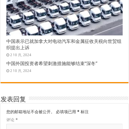
中国表示已就加拿大对电动汽车和金属征收关税向世贸组
织提出上诉
2 10 月, 2024
中国外国投资者希望刺激措施能够结束“深冬”
2 10 月, 2024
发表回复
您的邮箱地址不会被公开。
必填项已用
*
标注
评论
*