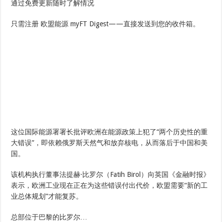
通过免费更新随时了解情况
只需注册
欧盟能源
myFT Digest——直接发送到您的收件箱。
这位国际能源署署长批评欧洲在能源政策上犯了“两个历史性的重
大错误”，即依赖俄罗斯天然气和放弃核电，从而落后于中国和美
国。
该机构执行董事法提赫·比罗尔（Fatih Birol）向英国《金融时报》
表示，欧洲工业现在正在为这些错误付出代价，欧盟需要“新的工
业总体规划”才能复苏。
总部位于巴黎的比罗尔…