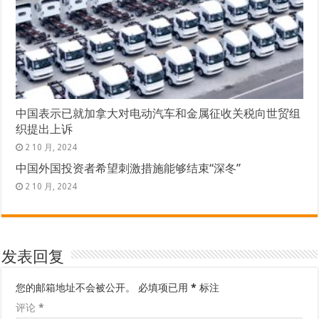
中国表示已就加拿大对电动汽车和金属征收关税向世贸组
织提出上诉
2 10 月, 2024
中国外国投资者希望刺激措施能够结束“深冬”
2 10 月, 2024
发表回复
您的邮箱地址不会被公开。
必填项已用
*
标注
评论
*