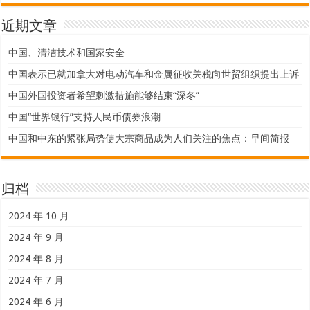
近期文章
中国、清洁技术和国家安全
中国表示已就加拿大对电动汽车和金属征收关税向世贸组织提出上诉
中国外国投资者希望刺激措施能够结束“深冬”
中国“世界银行”支持人民币债券浪潮
中国和中东的紧张局势使大宗商品成为人们关注的焦点：早间简报
归档
2024 年 10 月
2024 年 9 月
2024 年 8 月
2024 年 7 月
2024 年 6 月