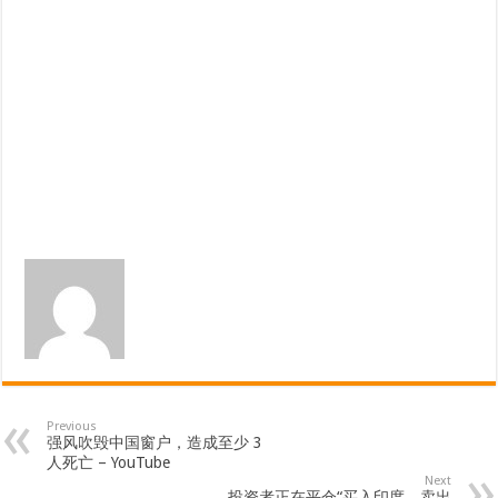
Previous
强风吹毁中国窗户，造成至少 3
人死亡 – YouTube
Next
投资者正在平仓“买入印度，卖出