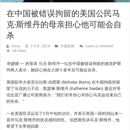
在中国被错误拘留的美国公民马
克·斯维丹的母亲担心他可能会自
杀
china
2 4 月, 2024
中国新闻
Leave a comment
44 Views
华盛顿
— 的母亲
马克·斯维丹
一位在中国被错误拘留的德克萨斯
州商人表示，她担心他在入狱十多年后可能会自杀。
美国驻华大使尼古拉斯·伯恩斯 (Nicholas Burns) 在中国拘留所探
望了马克的儿子后，凯瑟琳·斯维丹 (Katherine Swidan) 最近对哥
伦比亚广播公司新闻表示：“我们非常担心并担心马克会结束自己
的生命。”
一名美国官员证实了3月中旬的访问，并表示美国一段时间以来一
直对马克·斯维丹的状况感到担忧。 伯恩斯告诉马克·斯维丹，他
希望下次带他回家……