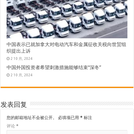
中国表示已就加拿大对电动汽车和金属征收关税向世贸组
织提出上诉
2 10 月, 2024
中国外国投资者希望刺激措施能够结束“深冬”
2 10 月, 2024
发表回复
您的邮箱地址不会被公开。
必填项已用
*
标注
评论
*