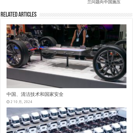
兰问题向中国施压
Related Articles
中国、清洁技术和国家安全
2 10 月, 2024