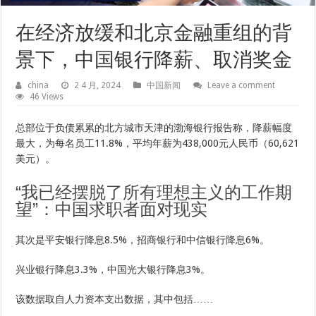
在经济放缓和北京金融重组的背
景下，中国银行降薪、取消奖金
china
2 4 月, 2024
中国新闻
Leave a comment
46 Views
总部位于负债累累的北方城市天津的渤海银行报告称，降薪幅度
最大，为每名员工11.8%，平均年薪为438,000元人民币（60,621
美元）。
“我已经摆脱了所有理想主义的工作期
望”：中国求职者面对现实
其次是平安银行降息8.5%，招商银行和中信银行降息6%。
兴业银行降息3.3%，中国光大银行降息3%。
该数据取自人力资本支出数据，其中包括……