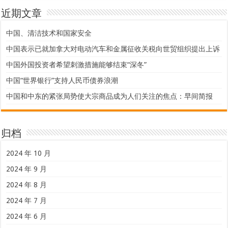
近期文章
中国、清洁技术和国家安全
中国表示已就加拿大对电动汽车和金属征收关税向世贸组织提出上诉
中国外国投资者希望刺激措施能够结束“深冬”
中国“世界银行”支持人民币债券浪潮
中国和中东的紧张局势使大宗商品成为人们关注的焦点：早间简报
归档
2024 年 10 月
2024 年 9 月
2024 年 8 月
2024 年 7 月
2024 年 6 月