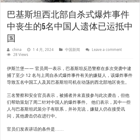
巴基斯坦西北部自杀式爆炸事件
中丧生的5名中国人遗体已运抵中
国
china
1 4 月, 2024
中国新闻
Leave a comment
28 Views
伊斯兰堡——
官员周一表示，巴基斯坦反恐警察在多次突袭中逮
捕了至少 12 名与上周自杀式爆炸事件有关的嫌疑人，该爆炸事件
导致五名中国工人及其巴基斯坦司机在动荡的西北部地区丧生。
三名警察和安全官员表示，被捕者并未直接参与此次袭击，但他
们帮助策划了周二针对中国人的爆炸事件。 他们表示，其中一些
人与巴基斯坦武装分子有联系，并补充说，嫌疑人仍在接受讯
问，其他袭击仍在进行中。
官员们发表讲话的条件是……