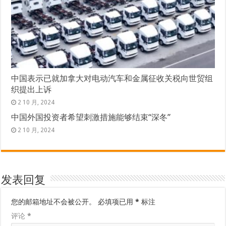
中国表示已就加拿大对电动汽车和金属征收关税向世贸组
织提出上诉
2 10 月, 2024
中国外国投资者希望刺激措施能够结束“深冬”
2 10 月, 2024
发表回复
您的邮箱地址不会被公开。
必填项已用
*
标注
评论
*