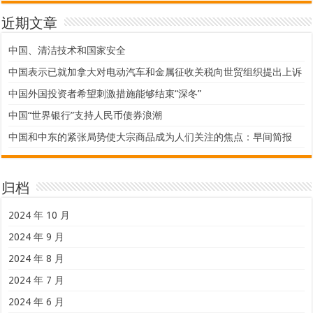
近期文章
中国、清洁技术和国家安全
中国表示已就加拿大对电动汽车和金属征收关税向世贸组织提出上诉
中国外国投资者希望刺激措施能够结束“深冬”
中国“世界银行”支持人民币债券浪潮
中国和中东的紧张局势使大宗商品成为人们关注的焦点：早间简报
归档
2024 年 10 月
2024 年 9 月
2024 年 8 月
2024 年 7 月
2024 年 6 月