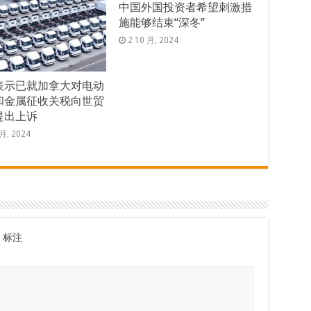
中国外国投资者希望刺激措
施能够结束“深冬”
2 10 月, 2024
表示已就加拿大对电动
和金属征收关税向世贸
提出上诉
 月, 2024
标注