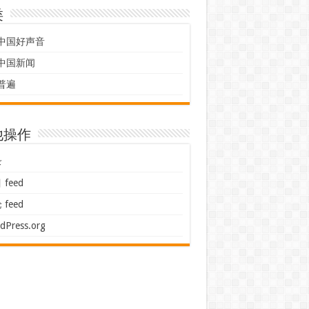
类
中国好声音
中国新闻
普遍
他操作
录
feed
feed
dPress.org