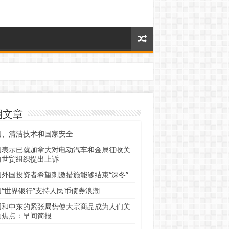
期文章
国、清洁技术和国家安全
国表示已就加拿大对电动汽车和金属征收关
向世贸组织提出上诉
国外国投资者希望刺激措施能够结束“深冬”
国“世界银行”支持人民币债券浪潮
国和中东的紧张局势使大宗商品成为人们关
的焦点：早间简报