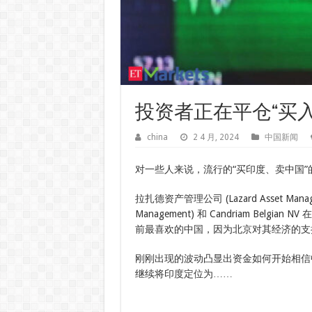
投资者正在平仓“买
china
2 4 月, 2024
中国新闻
对一些人来说，流行的“买印度、卖中国
拉扎德资产管理公司 (Lazard Asset Manag
Management) 和 Candriam Be
前最喜欢的中国，因为北京对其经济的支
刚刚出现的波动凸显出资金如何开始相信
继续将印度定位为……