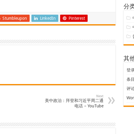
分
Stumbleupon
LinkedIn
Pinterest
其
登
条目 
评论 
Next
Wor
美中政治：拜登和习近平周二通
电话 – YouTube