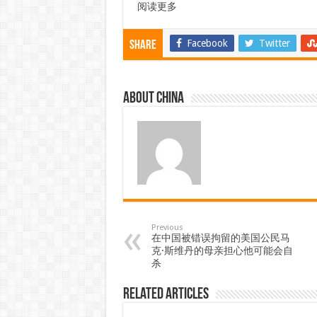
阅读更多
Facebook
Twitter
Share
About china
Previous
在中国被错误拘留的美国公民马
克·斯维丹的母亲担心他可能会自
杀
Related Articles