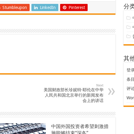
分
Stumbleupon
LinkedIn
Pinterest
其
登
条目 
Next
评论 
美国财政部长珍妮特·耶伦在中华
人民共和国北京举行的新闻发布
Wor
会上的讲话
中国外国投资者希望刺激措
施能够结束“深冬”