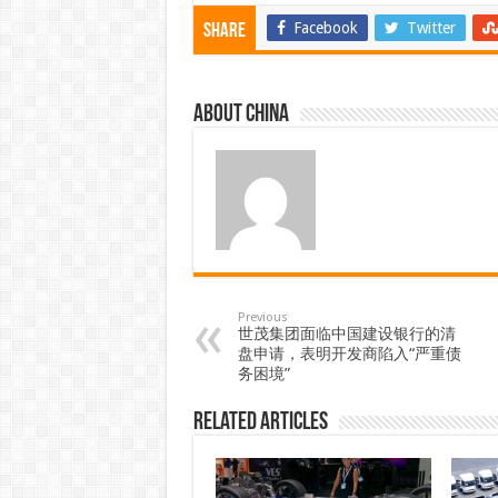
Facebook
Twitter
Share
About china
Previous
世茂集团面临中国建设银行的清
盘申请，表明开发商陷入“严重债
务困境”
Related Articles