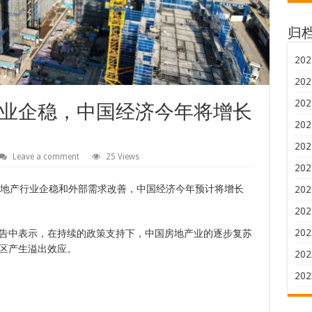
归
202
202
202
业企稳，中国经济今年将增长
202
202
Leave a comment
25 Views
202
房地产行业企稳和外部需求改善，中国经济今年预计将增长
202
202
202
告中表示，在持续的政策支持下，中国房地产业的逐步复苏
区产生溢出效应。
202
202