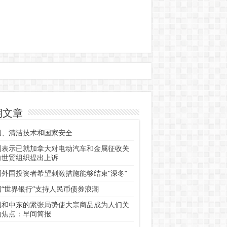
期文章
国、清洁技术和国家安全
国表示已就加拿大对电动汽车和金属征收关
向世贸组织提出上诉
国外国投资者希望刺激措施能够结束“深冬”
国“世界银行”支持人民币债券浪潮
国和中东的紧张局势使大宗商品成为人们关
的焦点：早间简报