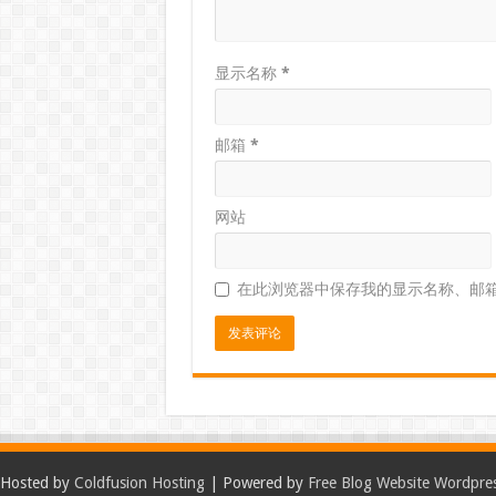
显示名称
*
邮箱
*
网站
在此浏览器中保存我的显示名称、邮
Hosted by
Coldfusion Hosting
| Powered by
Free Blog Website Wordpre