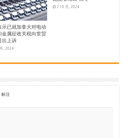
2 10 月, 2024
表示已就加拿大对电动
和金属征收关税向世贸
提出上诉
 月, 2024
标注