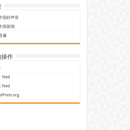
类
中国好声音
中国新闻
普遍
他操作
录
feed
feed
dPress.org