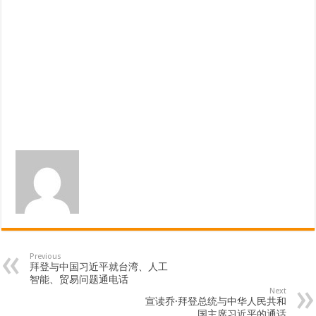
Previous
拜登与中国习近平就台湾、人工
智能、贸易问题通电话
Next
宣读乔·拜登总统与中华人民共和
国主席习近平的通话