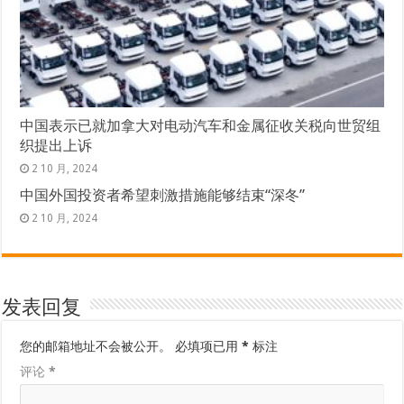
中国表示已就加拿大对电动汽车和金属征收关税向世贸组
织提出上诉
2 10 月, 2024
中国外国投资者希望刺激措施能够结束“深冬”
2 10 月, 2024
发表回复
您的邮箱地址不会被公开。
必填项已用
*
标注
评论
*