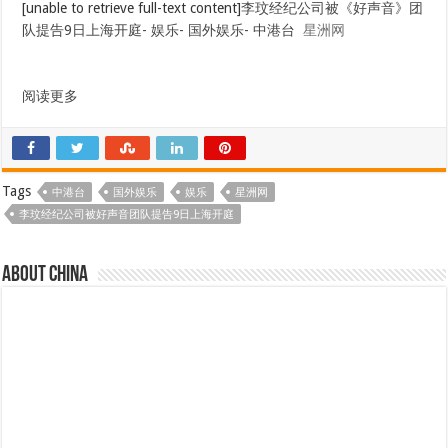
[unable to retrieve full-text content]
李玟经纪公司被《好声音》团
队提告9日上海开庭- 娱乐- 国外娱乐- 中港台
星洲网
阅读更多
Tags
中港台
国外娱乐
娱乐
星洲网
李玟经纪公司被好声音团队提告9日上海开庭
About china