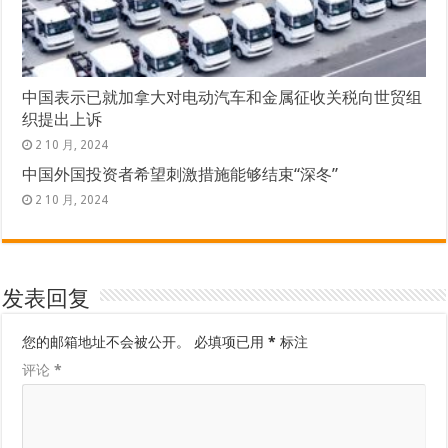
中国表示已就加拿大对电动汽车和金属征收关税向世贸组
织提出上诉
2 10 月, 2024
中国外国投资者希望刺激措施能够结束“深冬”
2 10 月, 2024
发表回复
您的邮箱地址不会被公开。
必填项已用
*
标注
评论
*