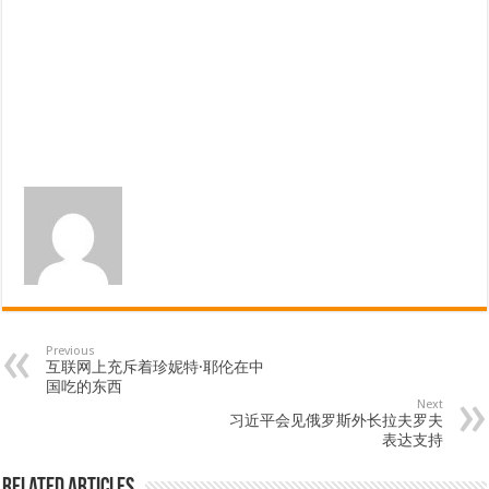
Previous
互联网上充斥着珍妮特·耶伦在中
国吃的东西
Next
习近平会见俄罗斯外长拉夫罗夫
表达支持
Related Articles