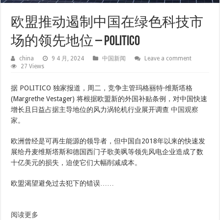
欧盟推动遏制中国在绿色科技市
场的领先地位 – POLITICO
china
9 4 月, 2024
中国新闻
Leave a comment
27 Views
据 POLITICO 独家报道，周二，竞争主管玛格丽特·维斯塔格
(Margrethe Vestager) 将根据欧盟新的外国补贴条例，对中国快速
增长且日益占据主导地位的风力涡轮机行业展开调查
中国观察
家
。
欧洲曾经是可再生能源的领导者，但中国自2018年以来的快速发
展给丹麦维斯塔斯和德国西门子歌美飒等领先风电企业造成了数
十亿美元的损失，迫使它们大幅削减成本。
欧盟渴望避免过去犯下的错误……
阅读更多