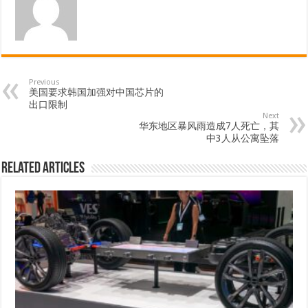
Previous
美国要求韩国加强对中国芯片的
出口限制
Next
华东地区暴风雨造成7人死亡，其
中3人从公寓坠落
Related Articles