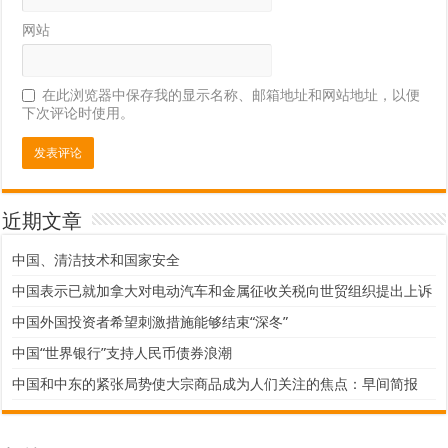
网站
在此浏览器中保存我的显示名称、邮箱地址和网站地址，以便
下次评论时使用。
近期文章
中国、清洁技术和国家安全
中国表示已就加拿大对电动汽车和金属征收关税向世贸组织提出上诉
中国外国投资者希望刺激措施能够结束“深冬”
中国“世界银行”支持人民币债券浪潮
中国和中东的紧张局势使大宗商品成为人们关注的焦点：早间简报