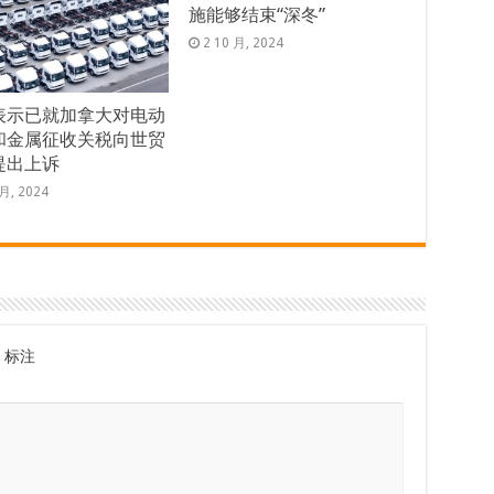
施能够结束“深冬”
2 10 月, 2024
表示已就加拿大对电动
和金属征收关税向世贸
提出上诉
 月, 2024
标注