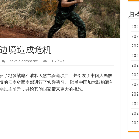
归
202
202
202
边境造成危机
202
Leave a comment
31 Views
202
202
及了地缘战略石油和天然气管道项目，并引发了中国人民解
壤的云南省西南部进行了实弹演习。 随着中国加大影响缅甸
202
弱民主前景，并给其他国家带来更大的挑战。
202
202
202
202