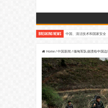
Breaking News
中国、清洁技术和国家安全
Home
/
中国新闻
/
缅甸军队崩溃给中国边