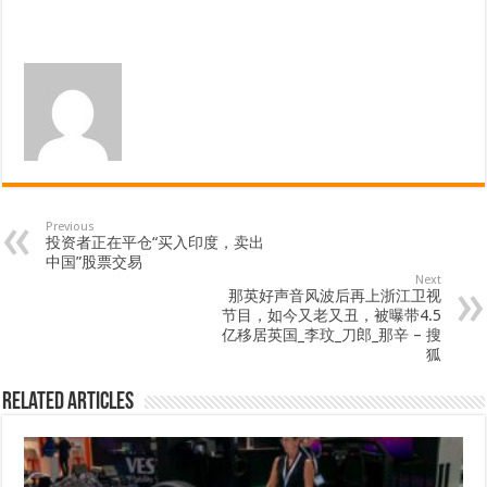
Previous
投资者正在平仓“买入印度，卖出
中国”股票交易
Next
那英好声音风波后再上浙江卫视
节目，如今又老又丑，被曝带4.5
亿移居英国_李玟_刀郎_那辛 – 搜
狐
Related Articles