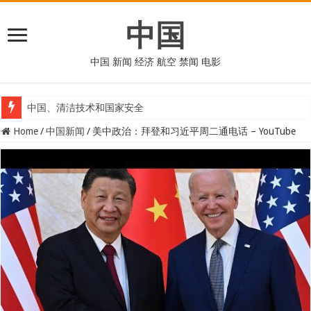
中国
中国 新闻 经济 航空 禁闻 电影
中国、清洁技术和国家安全
Home
/
中国新闻
/
美中政治：拜登和习近平周二通电话 – YouTube