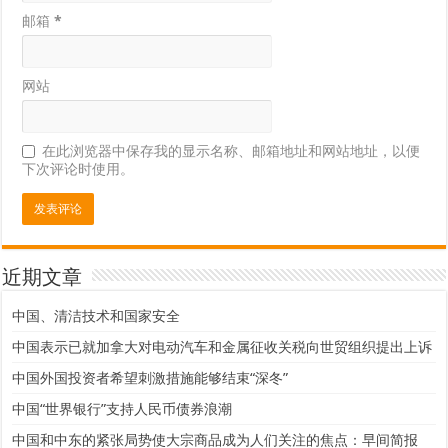
邮箱
*
网站
在此浏览器中保存我的显示名称、邮箱地址和网站地址，以便
下次评论时使用。
近期文章
中国、清洁技术和国家安全
中国表示已就加拿大对电动汽车和金属征收关税向世贸组织提出上诉
中国外国投资者希望刺激措施能够结束“深冬”
中国“世界银行”支持人民币债券浪潮
中国和中东的紧张局势使大宗商品成为人们关注的焦点：早间简报