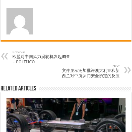
Previous
欧盟对中国风力涡轮机发起调查
– POLITICO
Next
文件显示汤加批评澳大利亚和新
西兰对中所罗门安全协定的反应
Related Articles