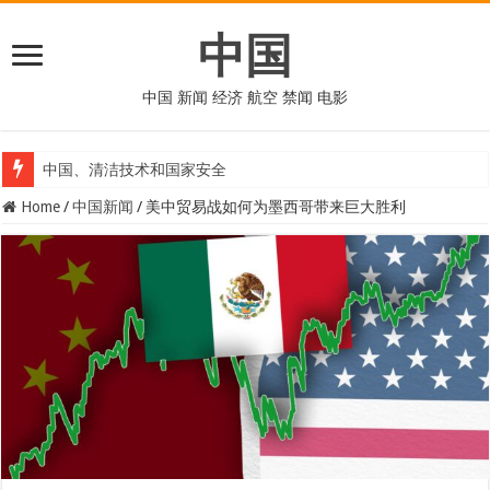
中国
中国 新闻 经济 航空 禁闻 电影
中国、清洁技术和国家安全
Home
/
中国新闻
/
美中贸易战如何为墨西哥带来巨大胜利