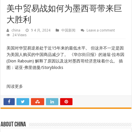
美中贸易战如何为墨西哥带来巨
大胜利
china
9 4 月, 2024
中国新闻
Leave a comment
24 Views
美国对华贸易逆差处于近15年来的最低水平。 但这并不一定是因
为美国人购买的中国商品减少了。 《华尔街日报》的迪翁·拉布因
(Dion Rabouin) 解释了原因以及这对墨西哥经济意味着什么。 插
图：诺亚·弗里德曼/Storyblocks
阅读更多
About china