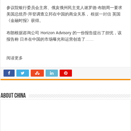
参议院银行委员会主席、俄亥俄州民主党人谢罗德·布朗周一要求
美国总统乔·拜登调查立邦在中国的商业关系，
根据一封信
英国
《金融时报》获得。
布朗根据咨询公司 Horizo​​n Advisory 的一份报告提出了担忧，该
报告称
日本
在中国的市场曝光和运营创造了……
阅读更多
About china