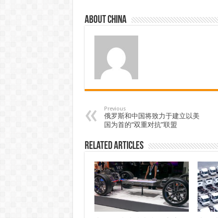
About china
Previous
俄罗斯和中国将致力于建立以美
国为首的“双重对抗”联盟
Related Articles