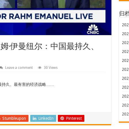
归
202
202
202
拉姆·伊曼纽尔：中国最持久、
202
202
Leave a comment
30 Views
202
202
最持久、最有害的经济战略……
202
202
202
202
Stumbleupon
LinkedIn
Pinterest