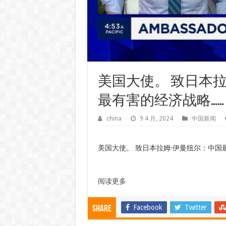
美国大使。 致日本
最有害的经济战略……
china
9 4 月, 2024
中国新闻
美国大使。 致日本拉姆·伊曼纽尔：中国
阅读更多
Facebook
Twitter
Share