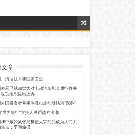
期文章
国、清洁技术和国家安全
国表示已就加拿大对电动汽车和金属征收关
向世贸组织提出上诉
国外国投资者希望刺激措施能够结束“深冬”
国“世界银行”支持人民币债券浪潮
国和中东的紧张局势使大宗商品成为人们关
的焦点：早间简报