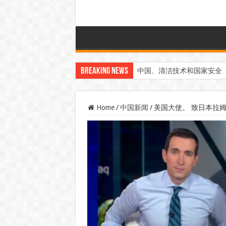
Breaking News
中国、清洁技术和国家安全
Home
/
中国新闻
/
美国大使。 致日本拉