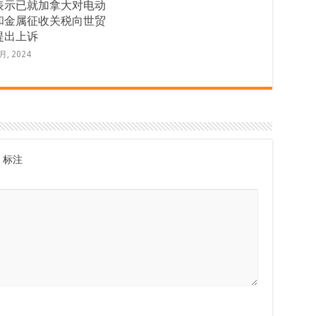
表示已就加拿大对电动
和金属征收关税向世贸
提出上诉
 月, 2024
标注