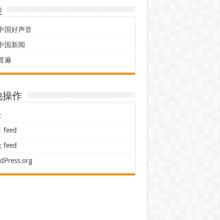
类
中国好声音
中国新闻
普遍
他操作
录
feed
feed
dPress.org