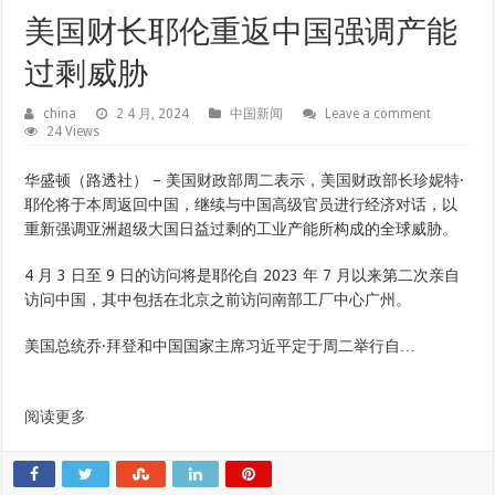
美国财长耶伦重返中国强调产能
过剩威胁
china
2 4 月, 2024
中国新闻
Leave a comment
24 Views
华盛顿（路透社） – 美国财政部周二表示，美国财政部长珍妮特·
耶伦将于本周返回中国，继续与中国高级官员进行经济对话，以
重新强调亚洲超级大国日益过剩的工业产能所构成的全球威胁。
4 月 3 日至 9 日的访问将是耶伦自 2023 年 7 月以来第二次亲自
访问中国，其中包括在北京之前访问南部工厂中心广州。
美国总统乔·拜登和中国国家主席习近平定于周二举行自…
阅读更多