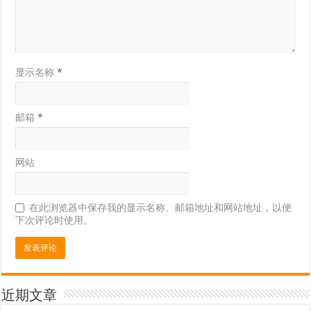
显示名称
*
邮箱
*
网站
在此浏览器中保存我的显示名称、邮箱地址和网站地址，以便
下次评论时使用。
近期文章