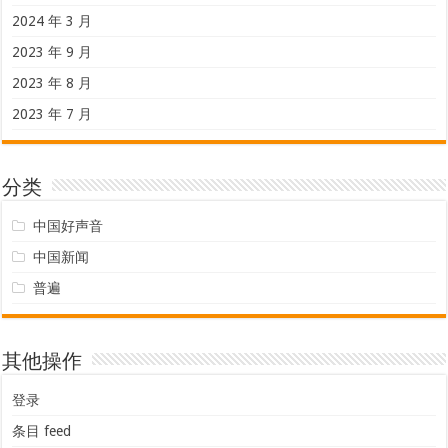
2024 年 3 月
2023 年 9 月
2023 年 8 月
2023 年 7 月
分类
中国好声音
中国新闻
普遍
其他操作
登录
条目 feed