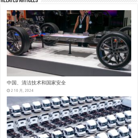
Related Articles
中国、清洁技术和国家安全
2 10 月, 2024