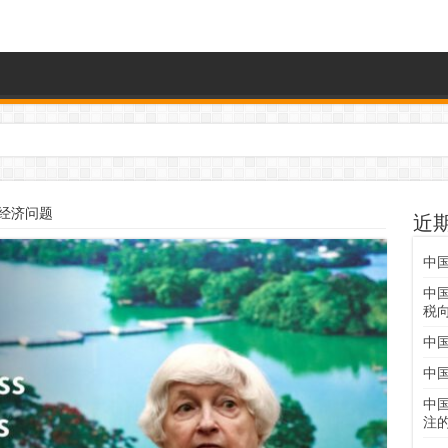
经济问题
近
中
中
税
中
中
中
注