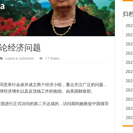
归
202
202
202
论经济问题
202
Leave a comment
17 Views
202
202
202
同意举行会谈并成立两个经济小组，重点关注广泛的问题，
202
球经济增长以及反洗钱工作的抱怨。由美国财政部。
202
中国进行正式访问的第二天达成的，访问期间她敦促中国领导
202
202