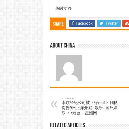
阅读更多
Facebook
Twitter
Share
About china
Previous
李玟经纪公司被《好声音》团队
提告9日上海开庭- 娱乐- 国外娱
乐- 中港台 – 星洲网
Related Articles