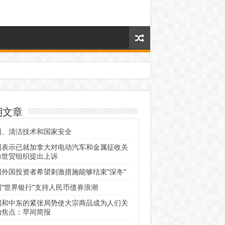
期文章
国、清洁技术和国家安全
国表示已就加拿大对电动汽车和金属征收关
向世贸组织提出上诉
国外国投资者希望刺激措施能够结束“深冬”
国“世界银行”支持人民币债券浪潮
国和中东的紧张局势使大宗商品成为人们关
的焦点：早间简报