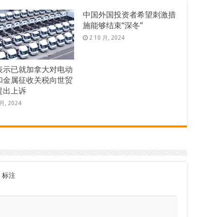
中国外国投资者希望刺激措
施能够结束“深冬”
2 10 月, 2024
表示已就加拿大对电动
和金属征收关税向世贸
提出上诉
 月, 2024
标注