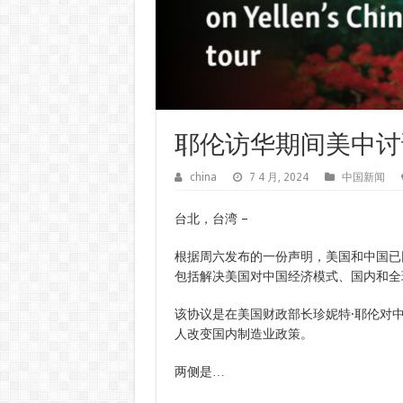
耶伦访华期间美中讨
china
7 4 月, 2024
中国新闻
台北，台湾 –
根据周六发布的一份声明，美国和中国已
包括解决美国对中国经济模式、国内和全
该协议是在美国财政部长珍妮特·耶伦对
人改变国内制造业政策。
两侧是…