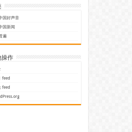
类
中国好声音
中国新闻
普遍
他操作
录
feed
feed
dPress.org