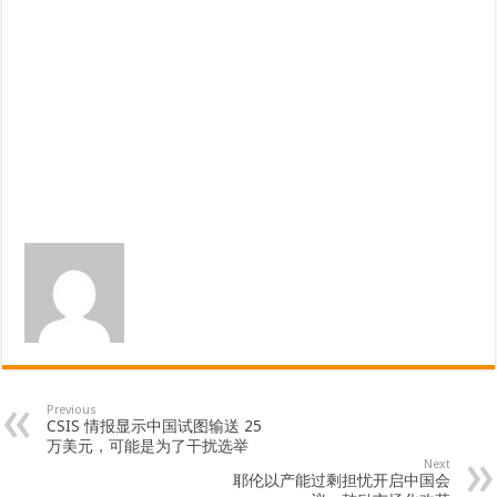
Previous
CSIS 情报显示中国试图输送 25
万美元，可能是为了干扰选举
Next
耶伦以产能过剩担忧开启中国会