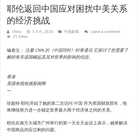
耶伦返回中国应对困扰中美关系
的经济挑战
china
5 4 月, 2024
中国新闻
Leave a comment
25 Views
编者注：
注册
CNN 的《中国同时》时事通讯
它探讨了您需要了
解的有关该国崛起及其对世界的影响的信息。
香港
美国有线电视新闻网
—
珍妮特·耶伦开始了她的第二次访问
中国
作为美国财政部长，他
将继续努力进一步稳定世界最大两个经济体之间的关系。
耶伦在南方大城市广州举行的第一天全天会议上表示，她将解决
中国商品供应过剩的问题。