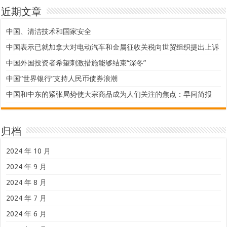
近期文章
中国、清洁技术和国家安全
中国表示已就加拿大对电动汽车和金属征收关税向世贸组织提出上诉
中国外国投资者希望刺激措施能够结束“深冬”
中国“世界银行”支持人民币债券浪潮
中国和中东的紧张局势使大宗商品成为人们关注的焦点：早间简报
归档
2024 年 10 月
2024 年 9 月
2024 年 8 月
2024 年 7 月
2024 年 6 月