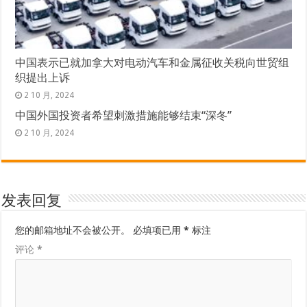
中国表示已就加拿大对电动汽车和金属征收关税向世贸组
织提出上诉
2 10 月, 2024
中国外国投资者希望刺激措施能够结束“深冬”
2 10 月, 2024
发表回复
您的邮箱地址不会被公开。
必填项已用
*
标注
评论
*