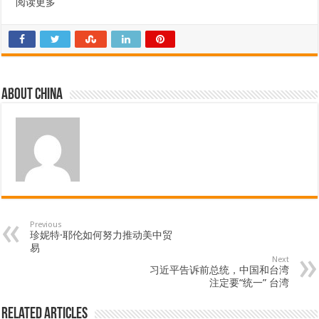
阅读更多
About china
Previous
珍妮特·耶伦如何努力推动美中贸
易
Next
习近平告诉前总统，中国和台湾
注定要“统一” 台湾
Related Articles