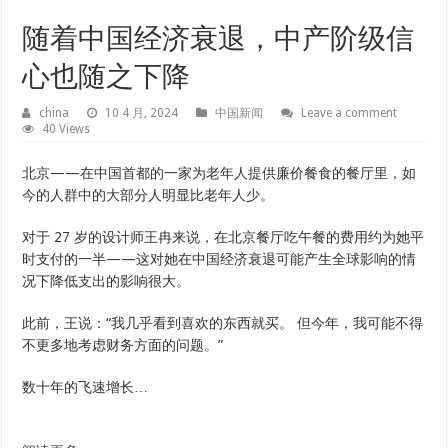
随着中国经济衰退，中产阶级信
心也随之下降
china
10 4 月, 2024
中国新闻
Leave a comment
40 Views
北京——在中国首都的一家为老年人提供廉价餐食的餐厅里，如
今的人群中的大部分人明显比老年人少。
对于 27 岁的设计师王冉来说，在北京餐厅吃午餐的费用约为她平
时支付的一半——这对她在中国经济衰退可能产生全球影响的情
况下降低支出的影响很大。
此前，王说：“我几乎看到喜欢的东西就买。 但今年，我可能不得
不更多地考虑财务方面的问题。”
数十年的飞速增长…