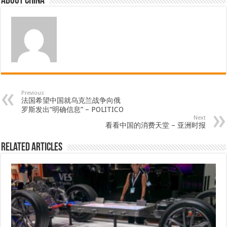
About china
Previous
法国希望中国就乌克兰战争向俄
罗斯发出“明确信息” – POLITICO
Next
看看中国的消费天堂 – 亚洲时报
Related Articles